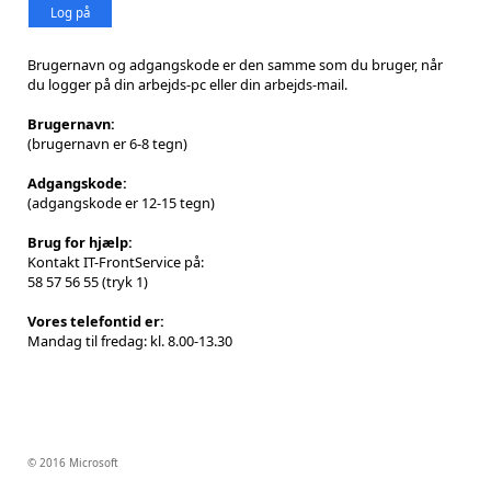
Log på
Brugernavn og adgangskode er den samme som du bruger, når
du logger på din arbejds-pc eller din arbejds-mail.
Brugernavn:
(brugernavn er 6-8 tegn)
Adgangskode:
(adgangskode er 12-15 tegn)
Brug for hjælp:
Kontakt IT-FrontService på:
58 57 56 55 (tryk 1)
Vores telefontid er:
Mandag til fredag: kl. 8.00-13.30
© 2016 Microsoft